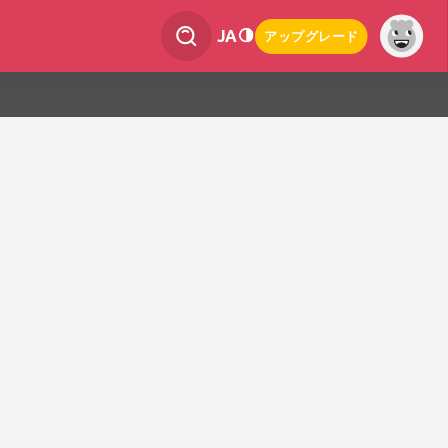
JA
アップグレード