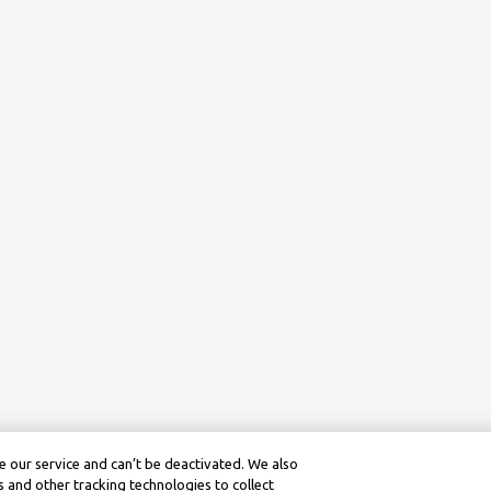
 our service and can’t be deactivated. We also
 and other tracking technologies to collect