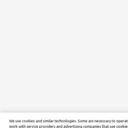
We use cookies and similar technologies. Some are necessary to operate
work with service providers and advertising companies that use cookies