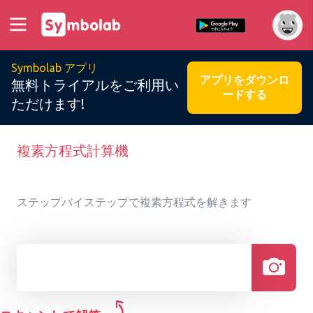
Symbolab アプリ
アプリをダウンロ
無料トライアルをご利用い
ードする
ただけます!
複素方程式計算機
ステップバイステップで複素方程式を解きます