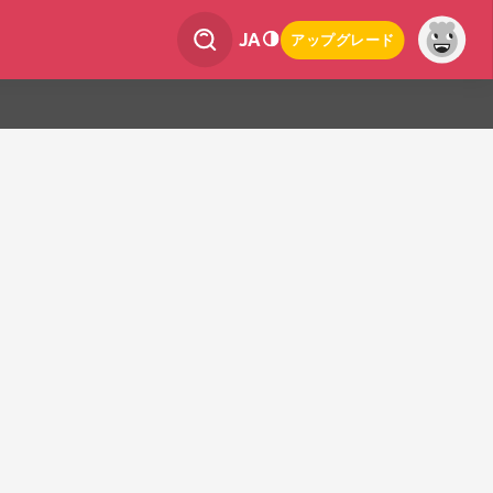
JA
アップグレード