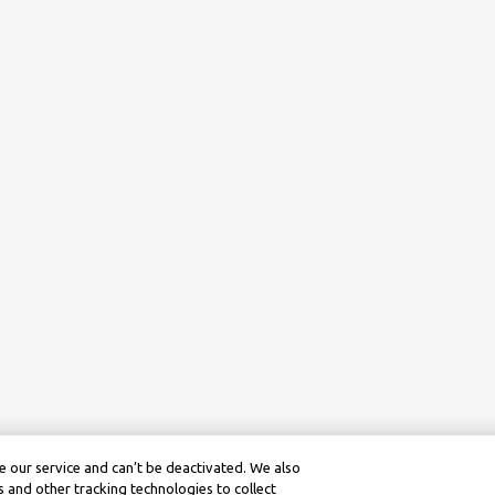
 our service and can’t be deactivated. We also
 and other tracking technologies to collect