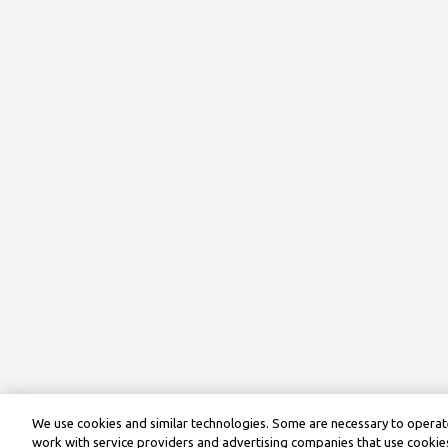
We use cookies and similar technologies. Some are necessary to operate
work with service providers and advertising companies that use cookies