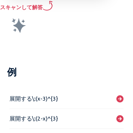
スキャンして解答
例
展開する\:(x-3)^{3}
展開する\:(2-x)^{3}