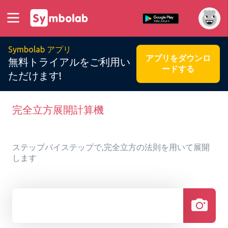
Symbolab アプリ
アプリをダウンロ
無料トライアルをご利用い
ードする
ただけます!
完全立方展開計算機
ステップバイステップで,完全立方の法則を用いて展開
します