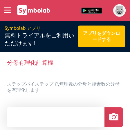
Symbolab アプリ
アプリをダウンロ
無料トライアルをご利用い
ードする
ただけます!
分母有理化計算機
ステップバイステップで,無理数の分母と複素数の分母
を有理化します