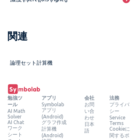
関連
論理セット計算機
勉強ツ
アプリ
会社
法務
ール
Symbolab
お問
プライバ
アプリ
AI Math
い合
シー
Solver
(Android)
わせ
Service
AI Chat
グラフ作成
Terms
日本
ワーク
計算機
Cookieに
語
シート
(Android)
関するポ