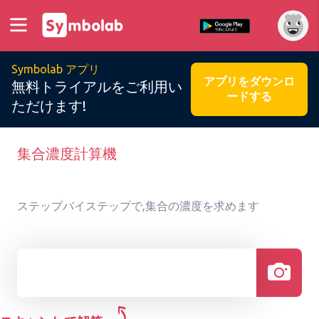
Symbolab アプリ
アプリをダウンロ
無料トライアルをご利用い
ードする
ただけます!
集合濃度計算機
ステップバイステップで,集合の濃度を求めます