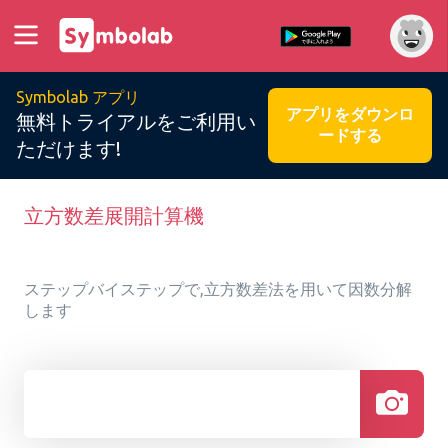
Symbolab アプリ
アプリをダウンロ
無料トライアルをご利用い
ードする
ただけます!
立方数差展開計算機
ステップバイステップで,立方数差法を用いて因数分解
します