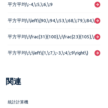
平方平均\:-4,\:5,\:6,\:9
平方平均\:\left\{90,\:94,\:53,\:68,\:79,\:84,\:87,\:72,
平方平均\:\frac{31}{100},\:\frac{23}{105},\:\frac{3
平方平均\:\:\left\{1,\:7,\:-3,\:4,\:9\right\}
関連
統計計算機