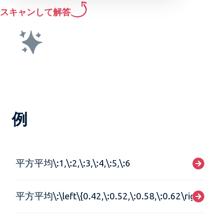
スキャンして解答
例
平方平均\:1,\:2,\:3,\:4,\:5,\:6
平方平均\:\left\{0.42,\:0.52,\:0.58,\:0.62\right\}