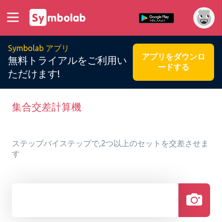
Symbolab アプリ
アプリをダウンロ
無料トライアルをご利用い
ードする
ただけます!
集合交差計算機
ステップバイステップで,2つ以上のセットを交差させま
す