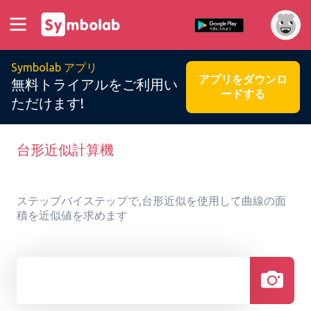
Symbolab アプリ
アプリをダウンロ
無料トライアルをご利用い
ードする
ただけます!
台形近似計算機
ステップバイステップで,台形近似を使用して曲線の面
積を近似値を求めます