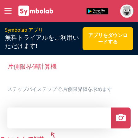
Symbolab アプリ
アプリをダウンロ
無料トライアルをご利用い
ードする
ただけます!
片側限界値計算機
ステップバイステップで,片側限界値を求めます