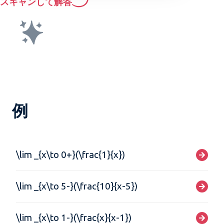
スキャンして解答
例
\lim _{x\to 0+}(\frac{1}{x})
\lim _{x\to 5-}(\frac{10}{x-5})
\lim _{x\to 1-}(\frac{x}{x-1})