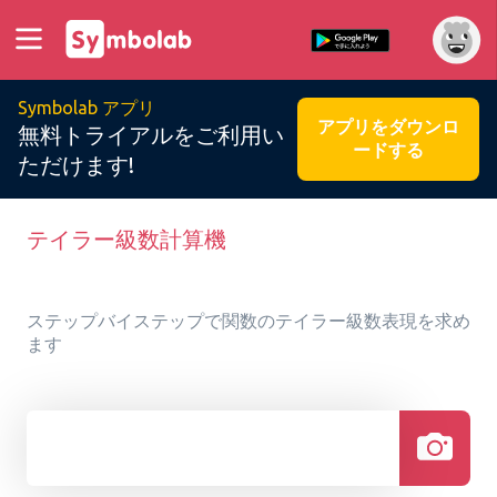
Symbolab アプリ
アプリをダウンロ
無料トライアルをご利用い
ードする
ただけます!
テイラー級数計算機
ステップバイステップで関数のテイラー級数表現を求め
ます