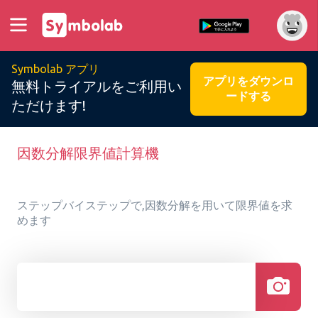
Symbolab アプリ
アプリをダウンロ
無料トライアルをご利用い
ードする
ただけます!
因数分解限界値計算機
ステップバイステップで,因数分解を用いて限界値を求
めます