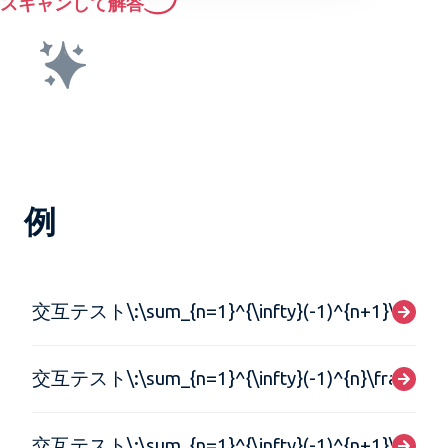
スキャンして解答
例
交互テスト\:\sum_{n=1}^{\infty}(-1)^{n+1}\frac{n}
交互テスト\:\sum_{n=1}^{\infty}(-1)^{n}\frac{\sqr
交互テスト\:\sum_{n=1}^{\infty}(-1)^{n+1}\frac{n}