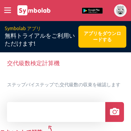
Symbolab アプリ
アプリをダウンロ
無料トライアルをご利用い
ードする
ただけます!
交代級数検定計算機
ステップバイステップで,交代級数の収束を確認します