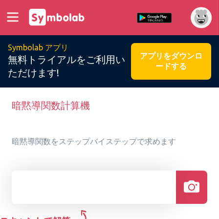
Symbolab アプリ
アプリをダウンロ
無料トライアルをご利用い
ードする
ただけます!
暗黙導関数計算機
暗黙導関数をステップバイステップで求めます