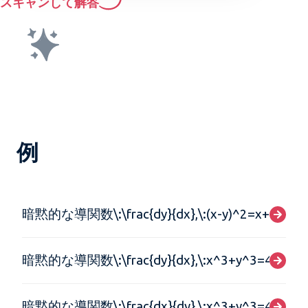
スキャンして解答
例
暗黙的な導関数\:\frac{dy}{dx},\:(x-y)^2=x+y-1
暗黙的な導関数\:\frac{dy}{dx},\:x^3+y^3=4
暗黙的な導関数\:\frac{dx}{dy},\:x^3+y^3=4