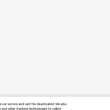
 our service and can’t be deactivated. We also
 and other tracking technologies to collect