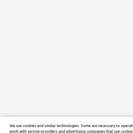
We use cookies and similar technologies. Some are necessary to operate
work with service providers and advertising companies that use cookies