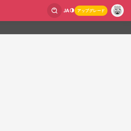
JA
アップグレード