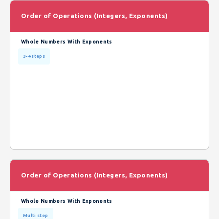
Order of Operations (Integers, Exponents)
Whole Numbers With Exponents
3-4 steps
Order of Operations (Integers, Exponents)
Whole Numbers With Exponents
Multi step