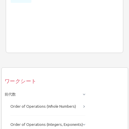
ワークシート
前代数
Order of Operations (Whole Numbers)
Order of Operations (Integers, Exponents)