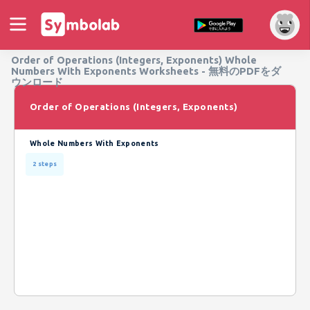
Order of Operations (Integers, Exponents) Whole
Numbers With Exponents Worksheets - 無料のPDFをダ
ウンロード
Order of Operations (Integers, Exponents)
Whole Numbers With Exponents
2 steps