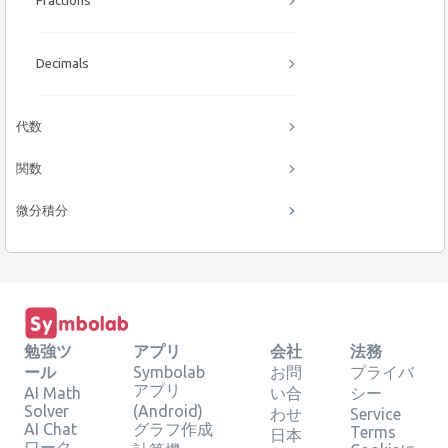
Fractions
Decimals
代数
関数
微分積分
勉強ツ
アプリ
会社
法務
ール
Symbolab
お問
プライバ
アプリ
AI Math
い合
シー
Solver
(Android)
わせ
Service
AI Chat
グラフ作成
Terms
日本
ワーク