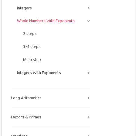
Integers
Whole Numbers With Exponents
2 steps
3-4 steps
Multi step
Integers With Exponents
Long Arithmetics
Factors & Primes