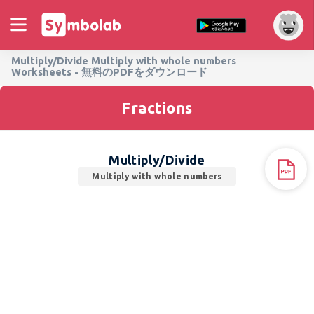
Multiply/Divide Multiply with whole numbers
Worksheets - 無料のPDFをダウンロード
Fractions
Multiply/Divide
Multiply with whole numbers