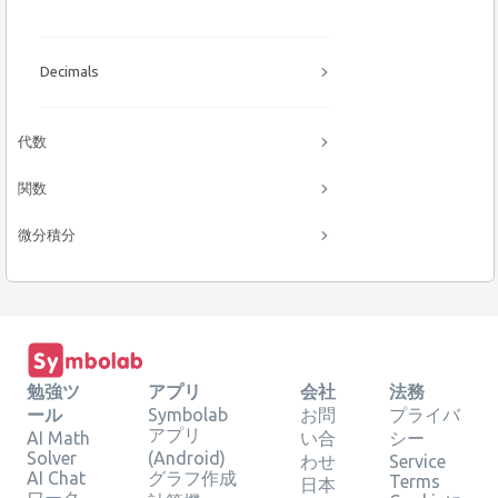
Decimals
代数
関数
微分積分
勉強ツ
アプリ
会社
法務
ール
Symbolab
お問
プライバ
アプリ
AI Math
い合
シー
Solver
(Android)
わせ
Service
AI Chat
グラフ作成
Terms
日本