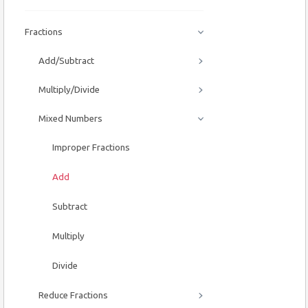
Fractions
Add/Subtract
Multiply/Divide
Mixed Numbers
Improper Fractions
Add
Subtract
Multiply
Divide
Reduce Fractions