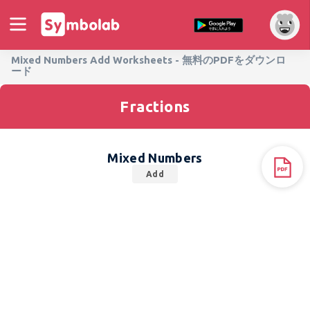
Mixed Numbers Add Worksheets - 無料のPDFをダウンロ
ード
Fractions
Mixed Numbers
Add