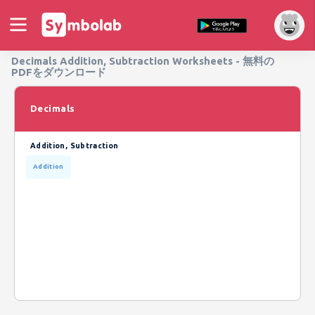
Decimals Addition, Subtraction Worksheets - 無料の
PDFをダウンロード
Decimals
Addition, Subtraction
Addition