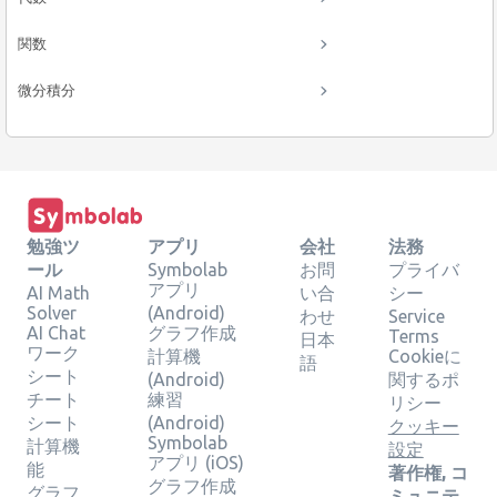
関数
微分積分
勉強ツ
アプリ
会社
法務
ール
Symbolab
お問
プライバ
アプリ
AI Math
い合
シー
Solver
(Android)
わせ
Service
AI Chat
グラフ作成
Terms
日本
ワーク
計算機
Cookieに
語
シート
(Android)
関するポ
チート
練習
リシー
シート
(Android)
クッキー
Symbolab
計算機
設定
アプリ (iOS)
能
著作権, コ
グラフ作成
グラフ
ミュニテ