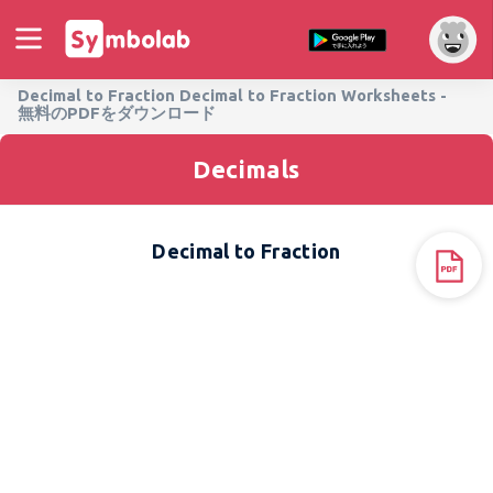
Decimal to Fraction Decimal to Fraction Worksheets -
無料のPDFをダウンロード
Decimals
Decimal to Fraction