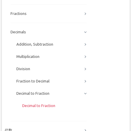
Fractions
Decimals
Addition, Subtraction
Multiplication
Division
Fraction to Decimal
Decimal to Fraction
Decimal to Fraction
代数