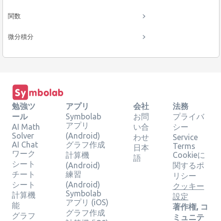
関数
微分積分
勉強ツ
アプリ
会社
法務
ール
Symbolab
お問
プライバ
アプリ
AI Math
い合
シー
Solver
(Android)
わせ
Service
AI Chat
グラフ作成
Terms
日本
ワーク
計算機
Cookieに
語
シート
(Android)
関するポ
チート
練習
リシー
シート
(Android)
クッキー
Symbolab
計算機
設定
アプリ (iOS)
能
著作権, コ
グラフ作成
グラフ
ミュニテ