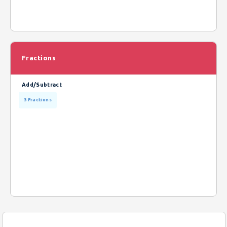
Fractions
Add/Subtract
3 Fractions