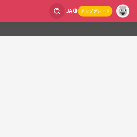
JA
アップグレード