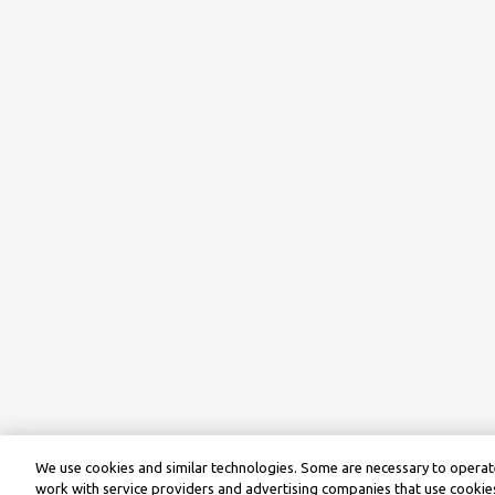
We use cookies and similar technologies. Some are necessary to operate
work with service providers and advertising companies that use cookies