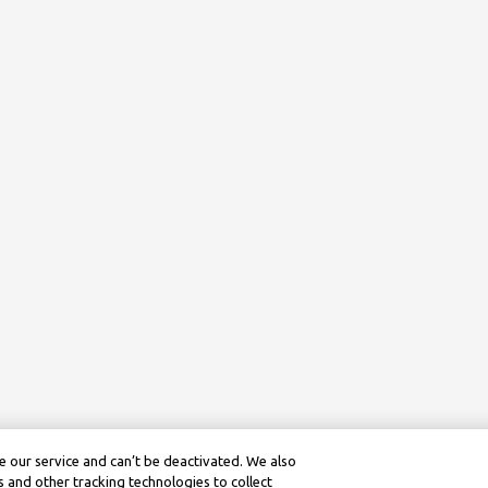
 our service and can’t be deactivated. We also
 and other tracking technologies to collect