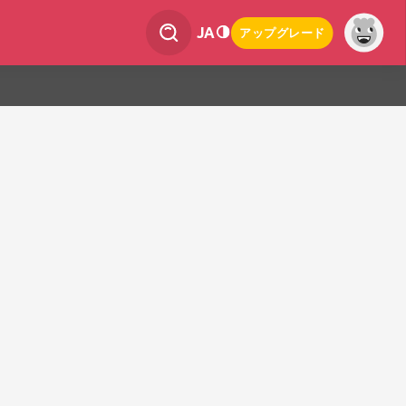
JA
アップグレード