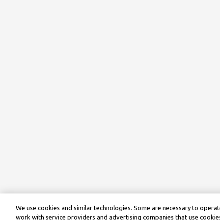
We use cookies and similar technologies. Some are necessary to operate
work with service providers and advertising companies that use cookies