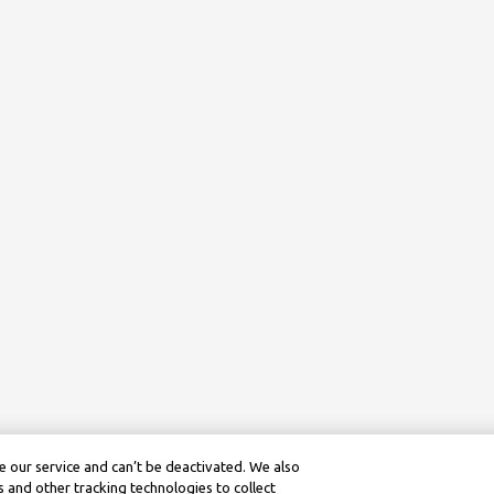
 our service and can’t be deactivated. We also
 and other tracking technologies to collect