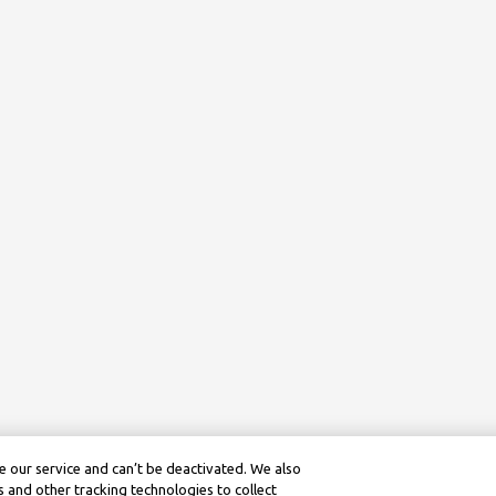
 our service and can’t be deactivated. We also
 and other tracking technologies to collect