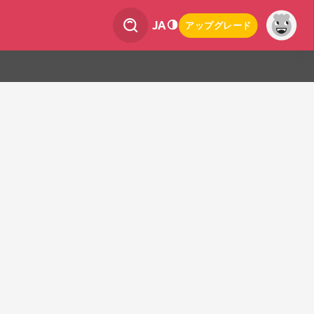
JA
アップグレード