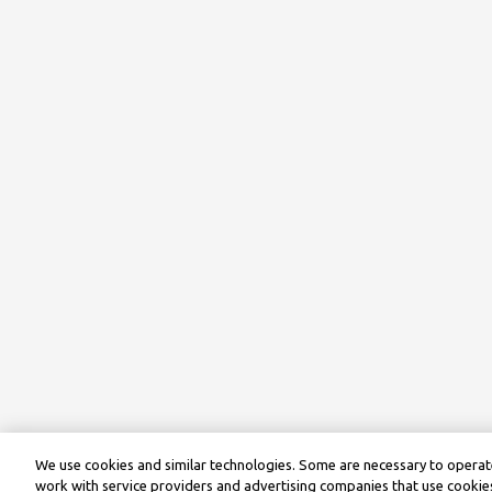
We use cookies and similar technologies. Some are necessary to operate
work with service providers and advertising companies that use cookies