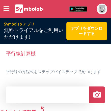
Symbolab アプリ
アプリをダウンロ
無料トライアルをご利用い
ードする
ただけます!
平行線計算機
平行線の方程式をステップバイステップで見つけます