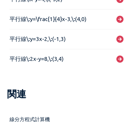
平行線\:y=\frac{1}{4}x-3,\:(4,0)
平行線\:y=3x-2,\:(-1,3)
平行線\:2x-y=8,\:(3,4)
関連
線分方程式計算機