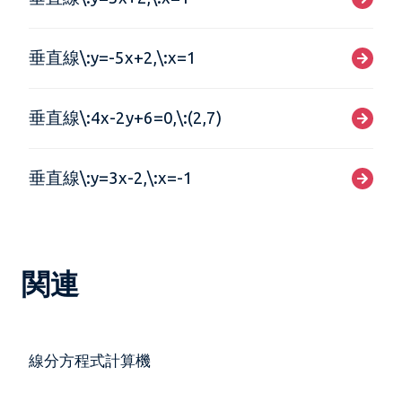
垂直線\:y=-5x+2,\:x=1
垂直線\:4x-2y+6=0,\:(2,7)
垂直線\:y=3x-2,\:x=-1
関連
線分方程式計算機