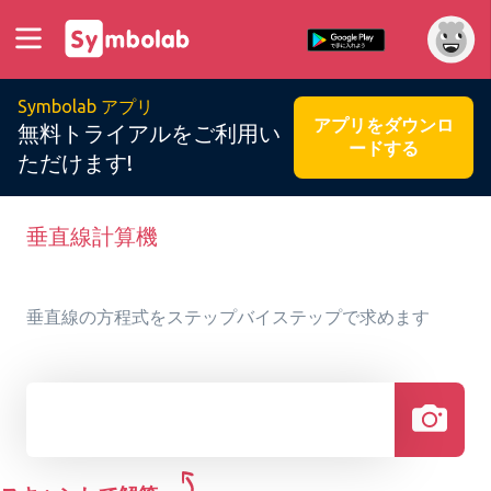
Symbolab アプリ
アプリをダウンロ
無料トライアルをご利用い
ードする
ただけます!
垂直線計算機
垂直線の方程式をステップバイステップで求めます