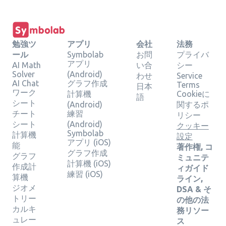
勉強ツ
アプリ
会社
法務
ール
Symbolab
お問
プライバ
アプリ
AI Math
い合
シー
Solver
(Android)
わせ
Service
AI Chat
グラフ作成
Terms
日本
ワーク
計算機
Cookieに
語
シート
(Android)
関するポ
チート
練習
リシー
シート
(Android)
クッキー
Symbolab
計算機
設定
アプリ (iOS)
能
著作権, コ
グラフ作成
グラフ
ミュニテ
計算機 (iOS)
作成計
ィガイド
練習 (iOS)
算機
ライン,
ジオメ
DSA & そ
トリー
の他の法
カルキ
務リソー
ュレー
ス