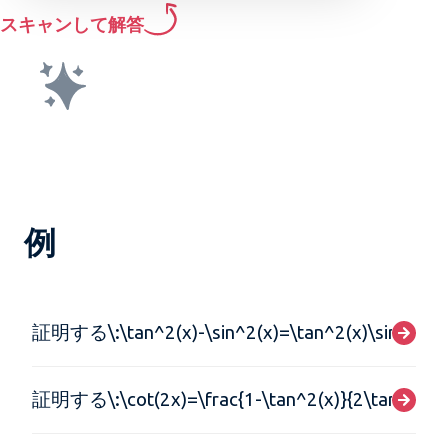
スキャンして解答
例
証明する\:\tan^2(x)-\sin^2(x)=\tan^2(x)\sin^2(x)
証明する\:\cot(2x)=\frac{1-\tan^2(x)}{2\tan(x)}