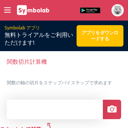
Symbolab アプリ
アプリをダウンロ
無料トライアルをご利用い
ードする
ただけます!
関数切片計算機
関数の軸の切片をステップバイステップで求めます