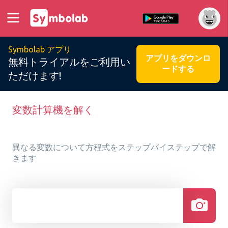
Symbolab アプリ
アプリをダウンロ
無料トライアルをご利用い
ードする
ただけます!
変数計算機を解く
異なる変数について方程式をステップバイステップで解
きます