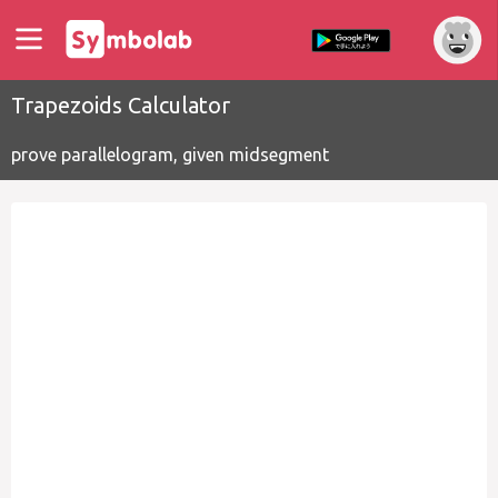
Trapezoids Calculator
prove parallelogram, given midsegment