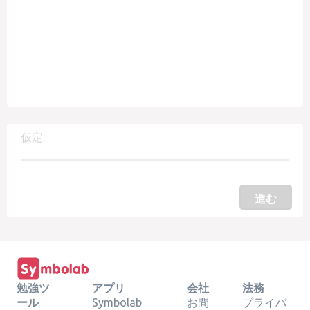
仮定:
進む
勉強ツ
アプリ
会社
法務
ール
Symbolab
お問
プライバ