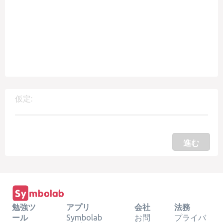
仮定:
進む
勉強ツ
アプリ
会社
法務
ール
Symbolab
お問
プライバ