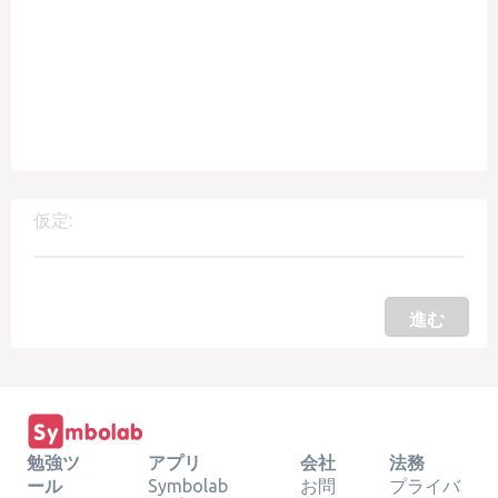
仮定:
進む
勉強ツ
アプリ
会社
法務
ール
Symbolab
お問
プライバ