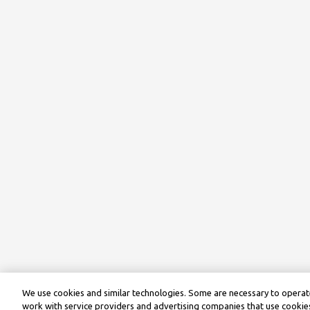
We use cookies and similar technologies. Some are necessary to operate
work with service providers and advertising companies that use cookies