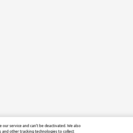
 our service and can’t be deactivated. We also
 and other tracking technologies to collect