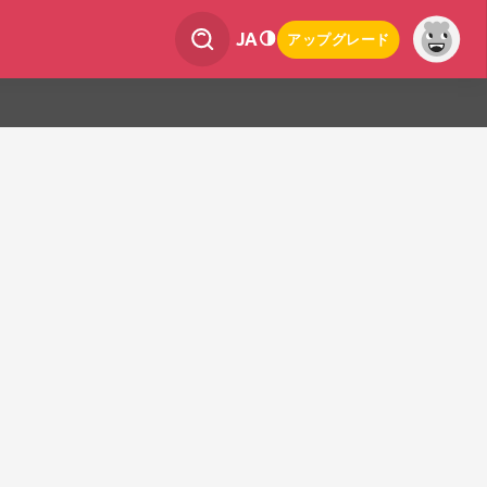
JA
アップグレード