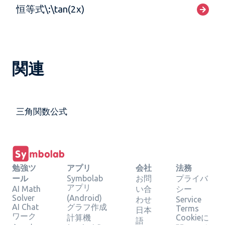
恒等式\:\tan(2x)
関連
三角関数公式
勉強ツ
アプリ
会社
法務
ール
Symbolab
お問
プライバ
アプリ
AI Math
い合
シー
Solver
(Android)
わせ
Service
AI Chat
グラフ作成
Terms
日本
ワーク
計算機
Cookieに
語