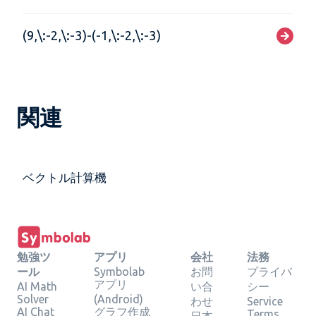
(9,\:-2,\:-3)-(-1,\:-2,\:-3)
関連
ベクトル計算機
勉強ツ
アプリ
会社
法務
ール
Symbolab
お問
プライバ
アプリ
AI Math
い合
シー
Solver
(Android)
わせ
Service
AI Chat
グラフ作成
Terms