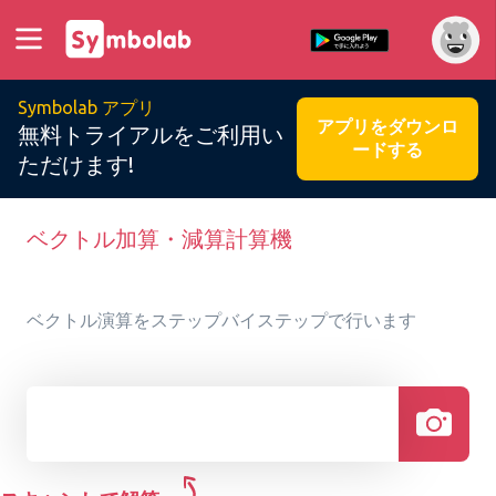
Symbolab アプリ
アプリをダウンロ
無料トライアルをご利用い
ードする
ただけます!
ベクトル加算・減算計算機
ベクトル演算をステップバイステップで行います