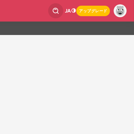
JA
アップグレード