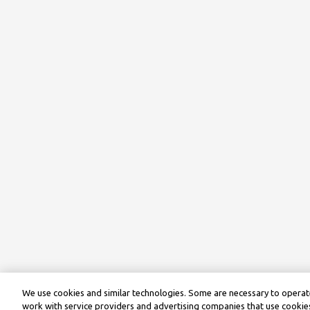
We use cookies and similar technologies. Some are necessary to operate
work with service providers and advertising companies that use cookies