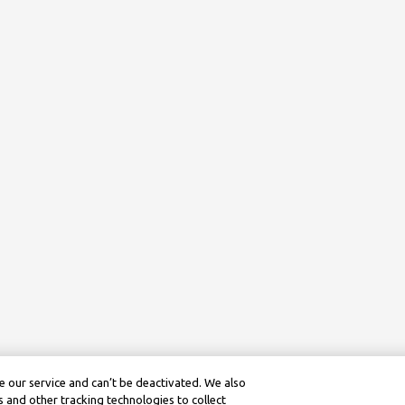
 our service and can’t be deactivated. We also
 and other tracking technologies to collect