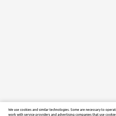
We use cookies and similar technologies. Some are necessary to operate
work with service providers and advertising companies that use cookies