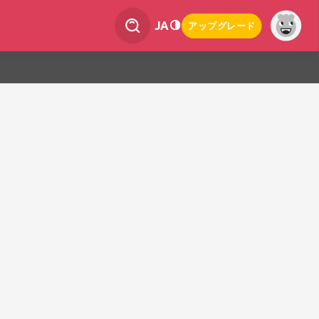
JA
アップグレード