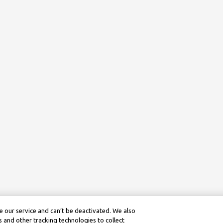
 our service and can’t be deactivated. We also
 and other tracking technologies to collect