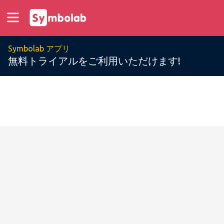
Symbolab アプリ
無料トライアルをご利用いただけます!