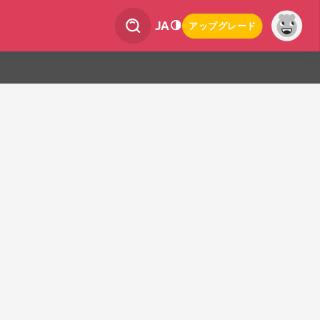
JA
アップグレード