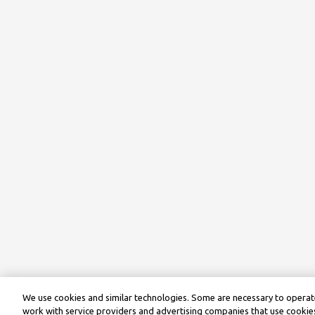
We use cookies and similar technologies. Some are necessary to operate
work with service providers and advertising companies that use cookies