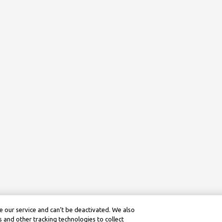
 our service and can’t be deactivated. We also
 and other tracking technologies to collect