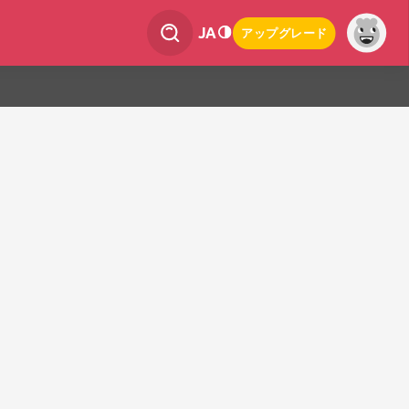
JA
アップグレード