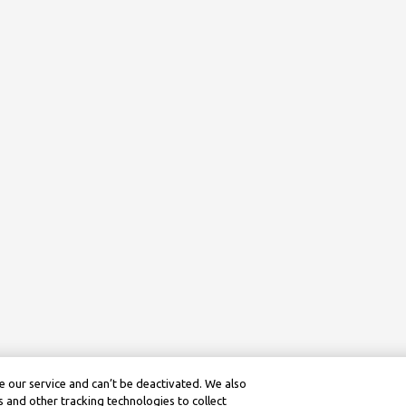
 our service and can’t be deactivated. We also
 and other tracking technologies to collect