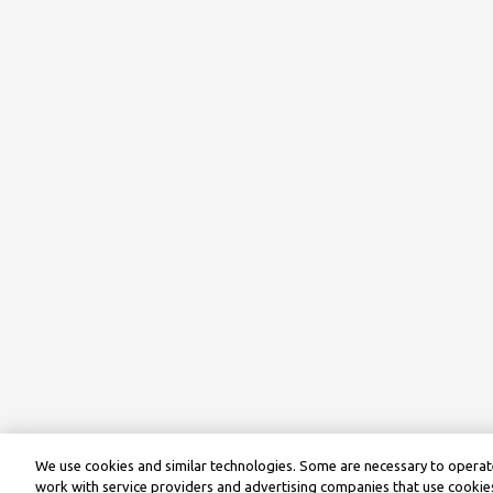
We use cookies and similar technologies. Some are necessary to operate
work with service providers and advertising companies that use cookies