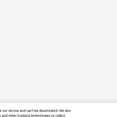
 our service and can’t be deactivated. We also
 and other tracking technologies to collect