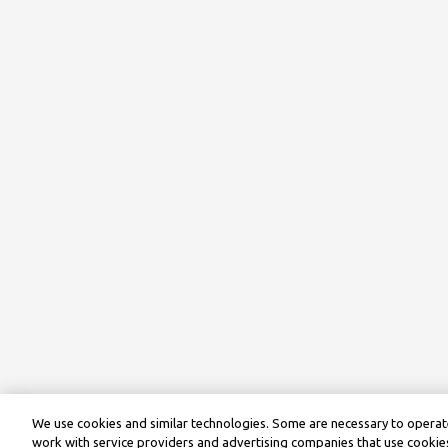
We use cookies and similar technologies. Some are necessary to operate
work with service providers and advertising companies that use cookies