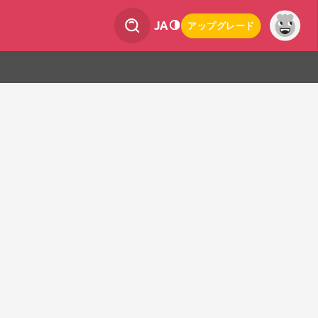
JA
アップグレード