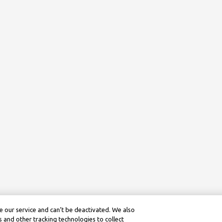
 our service and can’t be deactivated. We also
 and other tracking technologies to collect