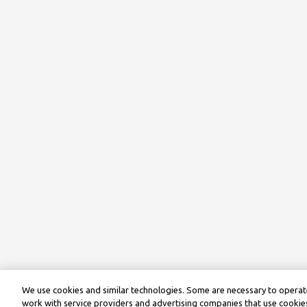
We use cookies and similar technologies. Some are necessary to operate
work with service providers and advertising companies that use cookies