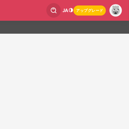
JA
アップグレード