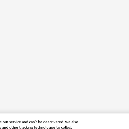
 our service and can’t be deactivated. We also
 and other tracking technologies to collect