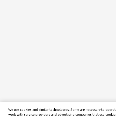
We use cookies and similar technologies. Some are necessary to operate
work with service providers and advertising companies that use cookies