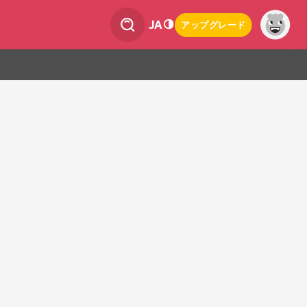
JA
アップグレード