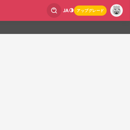
JA
アップグレード