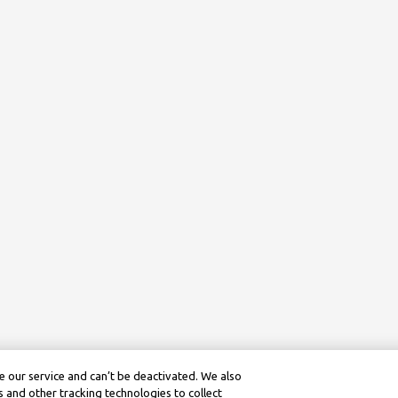
 our service and can’t be deactivated. We also
 and other tracking technologies to collect