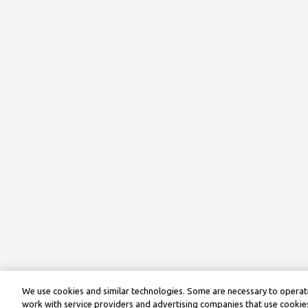
We use cookies and similar technologies. Some are necessary to operate
work with service providers and advertising companies that use cookies