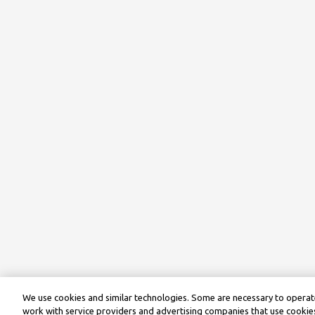
We use cookies and similar technologies. Some are necessary to operate
work with service providers and advertising companies that use cookies