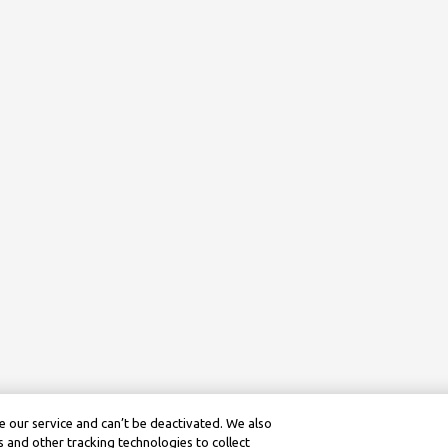
 our service and can’t be deactivated. We also
 and other tracking technologies to collect