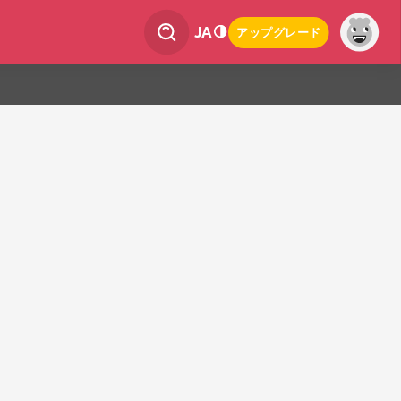
JA
アップグレード