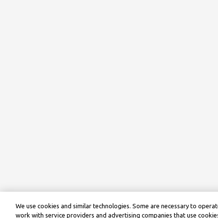
We use cookies and similar technologies. Some are necessary to operate
work with service providers and advertising companies that use cookies