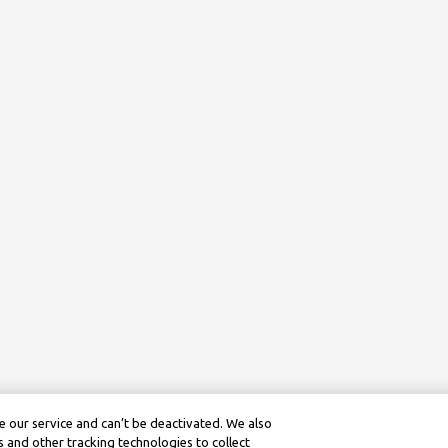
 our service and can’t be deactivated. We also
 and other tracking technologies to collect