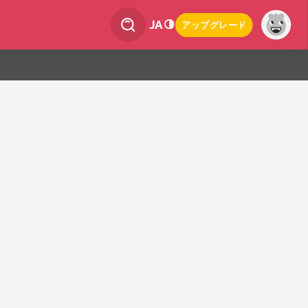
JA
アップグレード