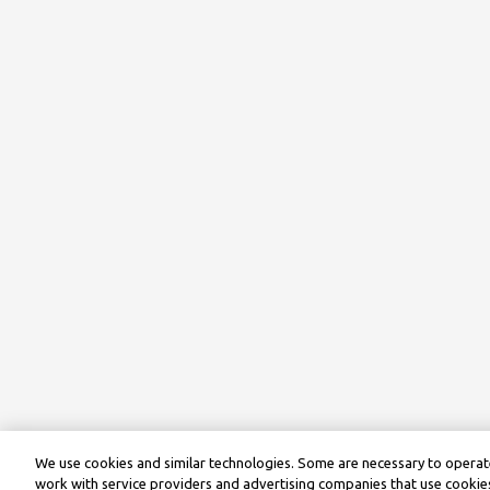
We use cookies and similar technologies. Some are necessary to operate
work with service providers and advertising companies that use cookies