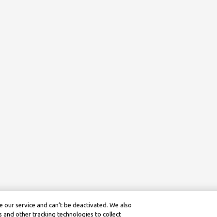
 our service and can’t be deactivated. We also
 and other tracking technologies to collect