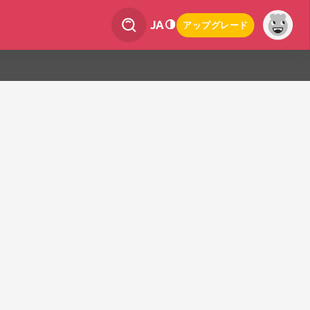
JA
アップグレード