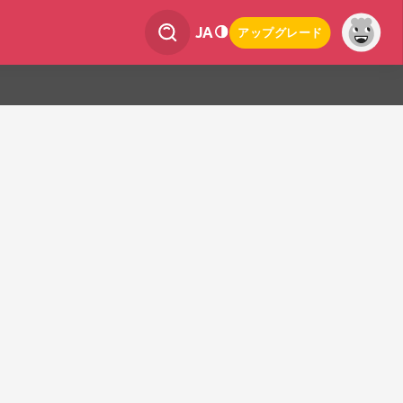
JA
アップグレード