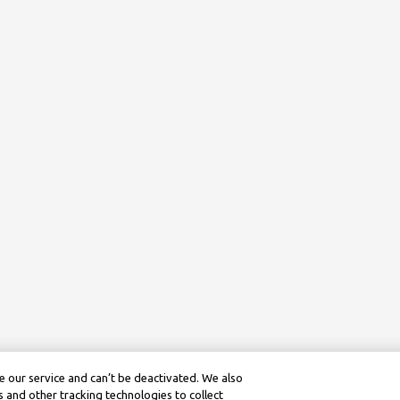
 our service and can’t be deactivated. We also
 and other tracking technologies to collect