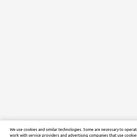
We use cookies and similar technologies. Some are necessary to operate
work with service providers and advertising companies that use cookies