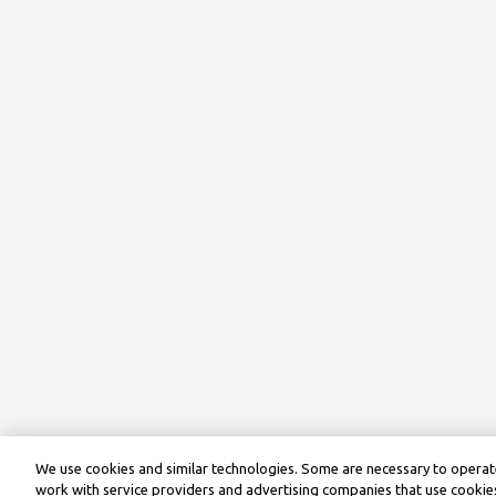
We use cookies and similar technologies. Some are necessary to operate
work with service providers and advertising companies that use cookies