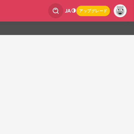
JA
アップグレード