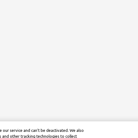
 our service and can’t be deactivated. We also
 and other tracking technologies to collect